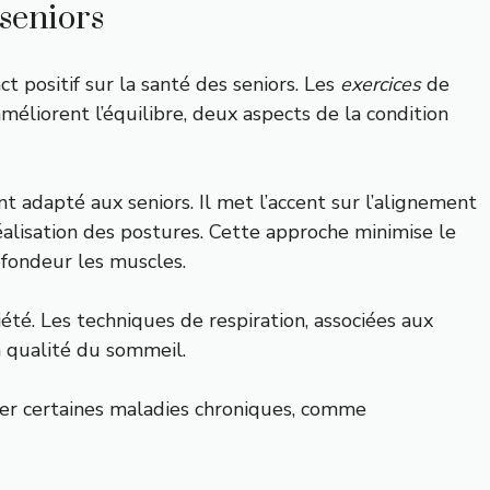
 seniors
t positif sur la santé des seniors. Les
exercices
de
méliorent l’équilibre, deux aspects de la condition
t adapté aux seniors. Il met l’accent sur l’alignement
réalisation des postures. Cette approche minimise le
ofondeur les muscles.
iété. Les techniques de respiration, associées aux
a qualité du sommeil.
érer certaines maladies chroniques, comme