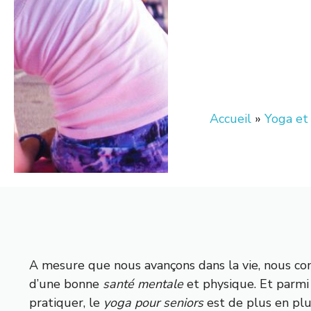
Accueil
»
Yoga et
A mesure que nous avançons dans la vie, nous co
d’une bonne
santé mentale
et physique. Et parmi
pratiquer, le
yoga pour seniors
est de plus en plus