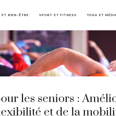
 ET BIEN-ÊTRE
SPORT ET FITNESS
YOGA ET MÉDI
our les seniors : Améli
lexibilité et de la mobil