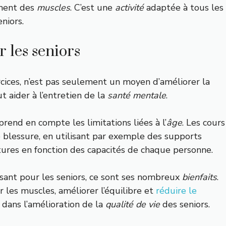
cement des
muscles
. C’est une
activité
adaptée à tous les
niors.
r les seniors
rcices, n’est pas seulement un moyen d’améliorer la
ut aider à l’entretien de la
santé mentale
.
rend en compte les limitations liées à l’
âge
. Les cours
 blessure, en utilisant par exemple des supports
ures en fonction des capacités de chaque personne.
ssant pour les seniors, ce sont ses nombreux
bienfaits
.
r les muscles, améliorer l’équilibre et
réduire le
 dans l’amélioration de la
qualité de vie
des seniors.