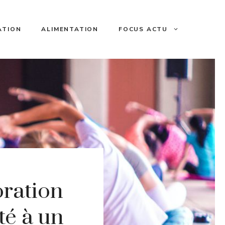
ATION
ALIMENTATION
FOCUS ACTU
oration
ité à un