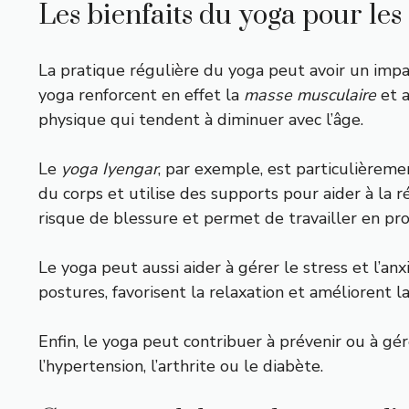
Les bienfaits du yoga pour les
La pratique régulière du yoga peut avoir un impac
yoga renforcent en effet la
masse musculaire
et a
physique qui tendent à diminuer avec l’âge.
Le
yoga Iyengar
, par exemple, est particulièremen
du corps et utilise des supports pour aider à la 
risque de blessure et permet de travailler en pr
Le yoga peut aussi aider à gérer le stress et l’anx
postures, favorisent la relaxation et améliorent l
Enfin, le yoga peut contribuer à prévenir ou à g
l’hypertension, l’arthrite ou le diabète.