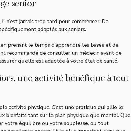
ge senior
, il n’est jamais trop tard pour commencer. De
spécifiquement adaptés aux seniors.
en prenant le temps d’apprendre les bases et de
lement recommandé de consulter un médecin avant de
assurer qu’elle est adaptée à votre état de santé.
ors, une activité bénéfique à tout
le activité physique. C’est une pratique qui allie le
ux bienfaits tant sur le plan physique que mental. Que
er votre équilibre ou votre souplesse, ou tout
une excellente option. Et le plus important, c’est que