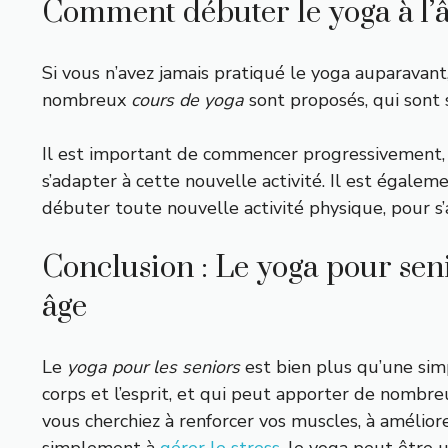
Comment débuter le yoga à l’â
Si vous n’avez jamais pratiqué le yoga auparavant
nombreux
cours de yoga
sont proposés, qui sont 
Il est important de commencer progressivement, 
s’adapter à cette nouvelle activité. Il est éga
débuter toute nouvelle activité physique, pour s’
Conclusion : Le yoga pour seni
âge
Le
yoga pour les seniors
est bien plus qu’une simp
corps et l’esprit, et qui peut apporter de nombre
vous cherchiez à renforcer vos muscles, à amélior
simplement à
gérer le stress
, le yoga peut être 