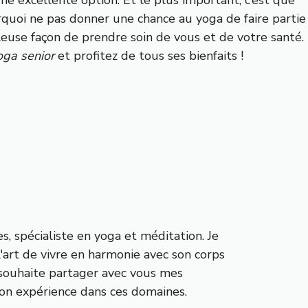
rquoi ne pas donner une chance au yoga de faire partie
leuse façon de prendre soin de vous et de votre santé.
oga senior
et profitez de tous ses bienfaits !
s, spécialiste en yoga et méditation. Je
l'art de vivre en harmonie avec son corps
e souhaite partager avec vous mes
on expérience dans ces domaines.