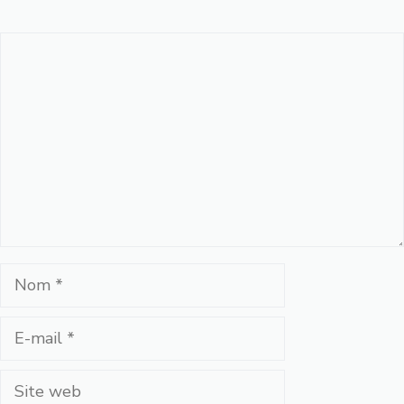
Commentaire
Nom
E-
mail
Site