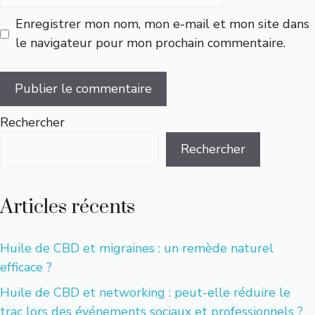
web
Enregistrer mon nom, mon e-mail et mon site dans
le navigateur pour mon prochain commentaire.
Rechercher
Rechercher
Articles récents
Huile de CBD et migraines : un remède naturel
efficace ?
Huile de CBD et networking : peut-elle réduire le
trac lors des événements sociaux et professionnels ?