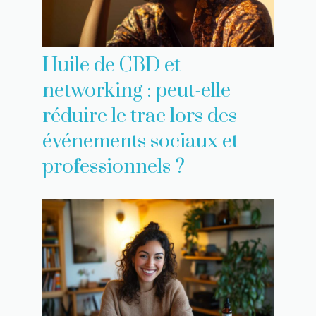
Huile de CBD et
networking : peut-elle
réduire le trac lors des
événements sociaux et
professionnels ?