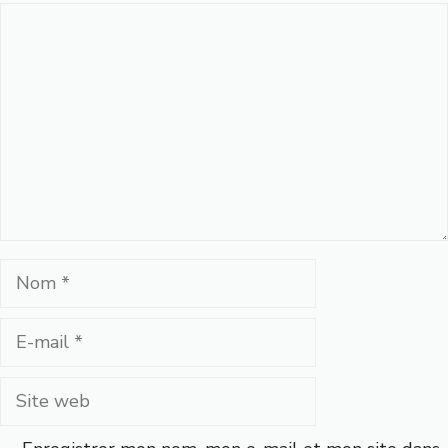
Commentaire
Nom
E-
mail
Site
web