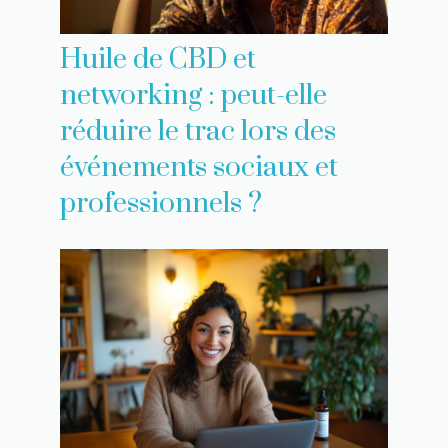
Huile de CBD et
networking : peut-elle
réduire le trac lors des
événements sociaux et
professionnels ?