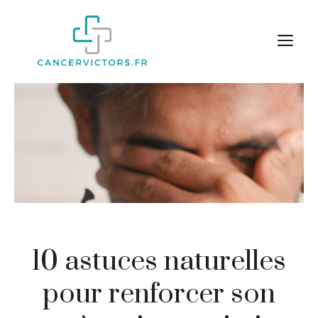
Aller
au
M
contenu
10 astuces naturelles
pour renforcer son