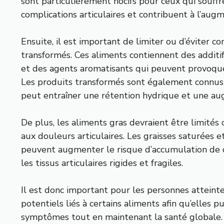
sont particulièrement nocifs pour ceux qui souffr
complications articulaires et contribuent à l’augm
Ensuite, il est important de limiter ou d’éviter
transformés. Ces aliments contiennent des additi
et des agents aromatisants qui peuvent provoquer
Les produits transformés sont également connus 
peut entraîner une rétention hydrique et une au
De plus, les aliments gras devraient être limités 
aux douleurs articulaires. Les graisses saturées 
peuvent augmenter le risque d’accumulation de d
les tissus articulaires rigides et fragiles.
Il est donc important pour les personnes atteint
potentiels liés à certains aliments afin qu’elles 
symptômes tout en maintenant la santé globale. En