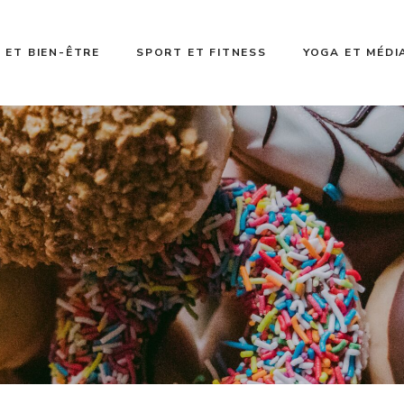
 ET BIEN-ÊTRE
SPORT ET FITNESS
YOGA ET MÉDI