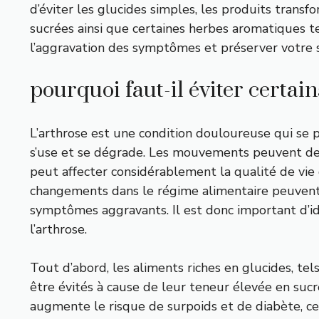
d’éviter les glucides simples, les produits transfo
sucrées ainsi que certaines herbes aromatiques t
l’aggravation des symptômes et préserver votre 
pourquoi faut-il éviter certain
L’arthrose est une condition douloureuse qui se pr
s’use et se dégrade. Les mouvements peuvent de
peut affecter considérablement la qualité de vie
changements dans le régime alimentaire peuvent a
symptômes aggravants. Il est donc important d’id
l’arthrose.
Tout d’abord, les aliments riches en glucides, tels
être évités à cause de leur teneur élevée en su
augmente le risque de surpoids et de diabète, ce 