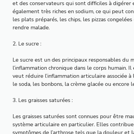
et des conservateurs qui sont difficiles à digérer 
également très riches en sodium, ce qui peut cont
les plats préparés, les chips, les pizzas congelées
rendre malade.
2. Le sucre :
Le sucre est un des principaux responsables du
l’inflammation chronique dans le corps humain. Il
veut réduire l’inflammation articulaire associée à
le soda, les bonbons, la crème glacée ou encore l
3. Les graisses saturées :
Les graisses saturées sont connues pour être mau
système articulaire en particulier. Elles contrib
symptômes de l’arthrose tels que la douleur et la 