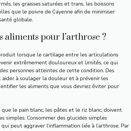
rmés, les graisses saturées et trans, les boissons
elles que le poivre de Cayenne afin de minimiser
santé globale.
s aliments pour l’arthrose ?
oduit lorsque le cartilage entre les articulations
venir extrêmement douloureux et limités, ce qui
 des personnes atteintes de cette condition. Des
ider à soulager la douleur et à prévenir les
entifier les aliments que vous devriez éviter pour
 que le pain blanc, les pâtes et le riz blanc, doivent
cres simples. Consommer des glucides simples
qui peut aggraver l’inflammation liée à l’arthrose. Par