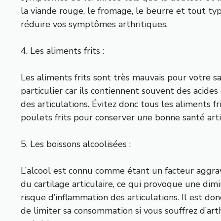
la viande rouge, le fromage, le beurre et tout t
réduire vos symptômes arthritiques.
4. Les aliments frits :
Les aliments frits sont très mauvais pour votre s
particulier car ils contiennent souvent des acide
des articulations. Évitez donc tous les aliments f
poulets frits pour conserver une bonne santé art
5. Les boissons alcoolisées :
L’alcool est connu comme étant un facteur aggrav
du cartilage articulaire, ce qui provoque une dim
risque d’inflammation des articulations. Il est 
de limiter sa consommation si vous souffrez d’ar