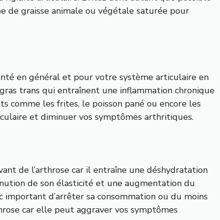
ype de graisse animale ou végétale saturée pour
anté en général et pour votre système articulaire en
s gras trans qui entraînent une inflammation chronique
rits comme les frites, le poisson pané ou encore les
iculaire et diminuer vos symptômes arthritiques.
ant de l’arthrose car il entraîne une déshydratation
inution de son élasticité et une augmentation du
donc important d’arrêter sa consommation ou du moins
throse car elle peut aggraver vos symptômes