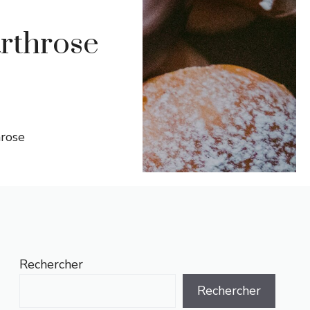
arthrose
hrose
Rechercher
Rechercher