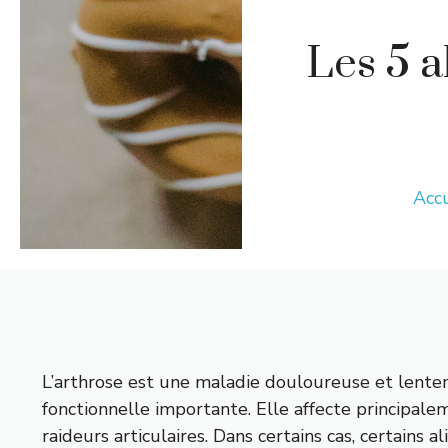
Les 5 a
Accu
L’arthrose est une maladie douloureuse et lente
fonctionnelle importante. Elle affecte principale
raideurs articulaires. Dans certains cas, certains