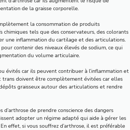
ent d’arthrose car ils augmentent le risque de
entation de la graisse corporelle.
 complètement la consommation de produits
fs chimiques tels que des conservateurs, des colorants
 une inflammation du cartilage et des articulations.
pour contenir des niveaux élevés de sodium, ce qui
gmentation du volume articulaire.
ou évités car ils peuvent contribuer à l’inflammation et
et trans doivent être complètement évitées car elles
épôts graisseux autour des articulations et rendre
es d’arthrose de prendre conscience des dangers
puissent adopter un régime adapté qui aide à gérer les
 effet, si vous souffrez d’arthrose, il est préférable