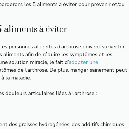
borderons les 5 aliments à éviter pour prévenir et/ou
5 aliments à éviter
Les personnes atteintes d’arthrose doivent surveiller
ns aliments afin de réduire les symptômes et les
ne solution miracle, le fait d’
adopter une
ptômes de l’arthrose. De plus, manger sainement peut
à la maladie.
s douleurs articulaires liées à l’arthrose :
nt des graisses hydrogénées, des additifs chimiques