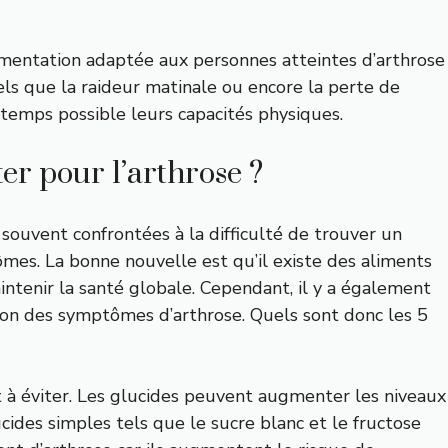
limentation adaptée aux personnes atteintes d’arthrose
ls que la raideur matinale ou encore la perte de
ngtemps possible leurs capacités physiques.
ter pour l’arthrose ?
souvent confrontées à la difficulté de trouver un
ômes. La bonne nouvelle est qu’il existe des aliments
ntenir la santé globale. Cependant, il y a également
ion des symptômes d’arthrose. Quels sont donc les 5
t à éviter. Les glucides peuvent augmenter les niveaux
cides simples tels que le sucre blanc et le fructose