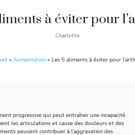
liments à éviter pour l’
Charlotte
eil
»
Alimentation
»
Les 5 aliments à éviter pour l’art
ment progressive qui peut entraîner une incapacité
ment les articulations et cause des douleurs et des
 aliments peuvent contribuer à l’aggravation des