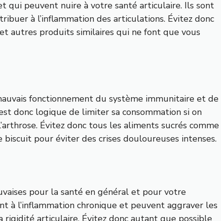
et qui peuvent nuire à votre santé articulaire. Ils sont
ribuer à l’inflammation des articulations. Évitez donc
 et autres produits similaires qui ne font que vous
 mauvais fonctionnement du système immunitaire et de
 est donc logique de limiter sa consommation si on
 l’arthrose. Évitez donc tous les aliments sucrés comme
e biscuit pour éviter des crises douloureuses intenses.
vaises pour la santé en général et pour votre
uent à l’inflammation chronique et peuvent aggraver les
rigidité articulaire. Évitez donc autant que possible