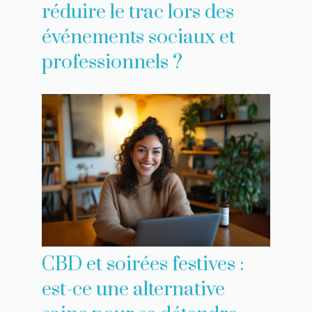
réduire le trac lors des
événements sociaux et
professionnels ?
CBD et soirées festives :
est-ce une alternative