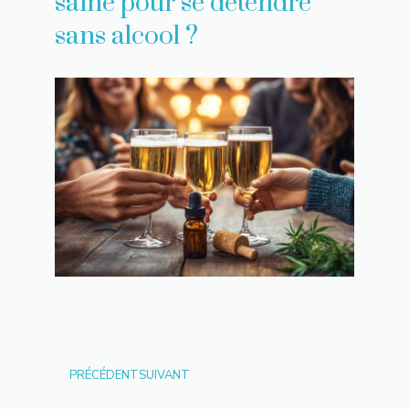
saine pour se détendre
sans alcool ?
PRÉCÉDENT
SUIVANT