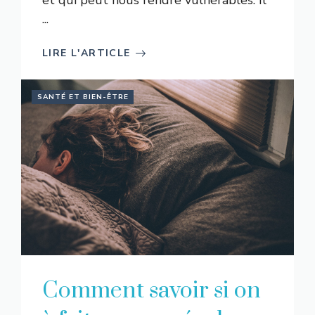
et qui peut nous rendre vulnérables. Il
...
LIRE L'ARTICLE
SANTÉ ET BIEN-ÊTRE
Comment savoir si on