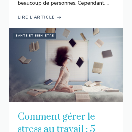
beaucoup de personnes. Cependant, ...
LIRE L'ARTICLE
SANTÉ ET BIEN-ÊTRE
Comment gérer le
stress au travail : 5