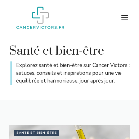
Aller
au
M
contenu
Santé et bien-être
Explorez santé et bien-être sur Cancer Victors :
astuces, conseils et inspirations pour une vie
équilibrée et harmonieuse, jour après jour.
SANTÉ ET BIEN-ÊTRE